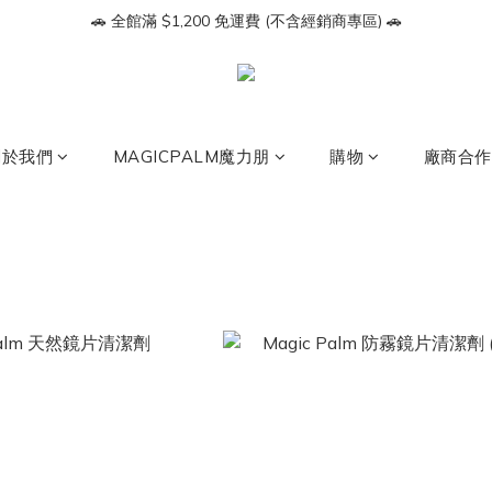
🔥【會員募集】加入LINE好友即享 $100 折價券🔥
🚗 全館滿 $1,200 免運費 (不含經銷商專區) 🚗
🔥【會員募集】加入LINE好友即享 $100 折價券🔥
關於我們
MAGICPALM魔力朋
購物
廠商合作