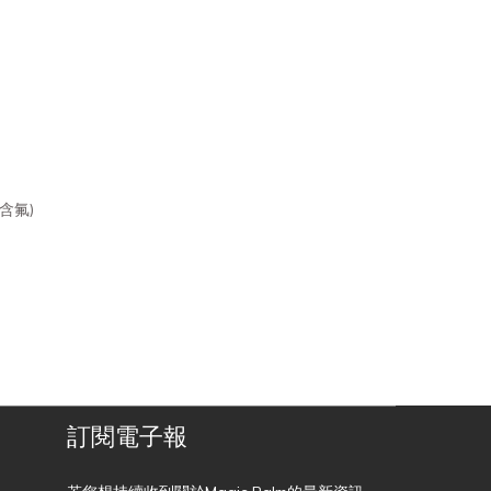
不含氟)
訂閱電子報