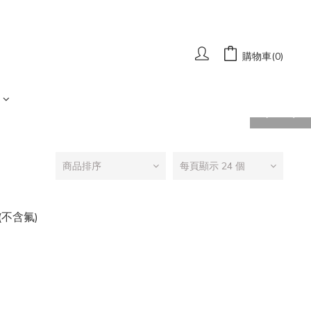
購物車(0)
prev
next
商品排序
每頁顯示 24 個