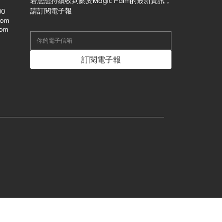
若您想持續收到關於Magic Palm的最新資訊，
請訂閱電子報
00
com
com
訂閱電子報