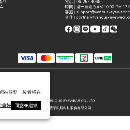
產品
電話 | 06-257 4066
 A
時間 | 週一至週五AM 10:00-PM 17:
客服 | support@venous-eyewear.
合作 | partner@venous-eyewear.
 以確保網站服務，後者將在
2026 © VENOUS EYEWEAR CO., LTD.
定偏好
同意並繼續
維尼斯藍芽眼鏡科技股份有限公司