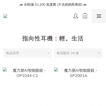
🔥【會員募集】加入LINE好友即享 $100 折價券🔥
🚗 全館滿 $1,200 免運費 (不含經銷商專區) 🚗
🔥【會員募集】加入LINE好友即享 $100 折價券🔥
指向性耳機：輕。生活
商品排序
每頁顯示 24 個