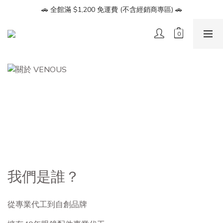
🔥【會員募集】加入LINE好友即享 $100 折價券🔥
🚗 全館滿 $1,200 免運費 (不含經銷商專區) 🚗
🔥【會員募集】加入LINE好友即享 $100 折價券🔥
我們是誰？
從專業代工到自創品牌