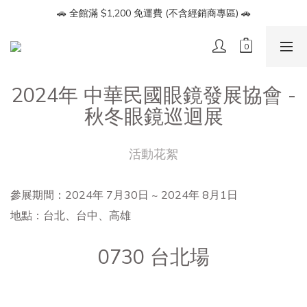
🔥【會員募集】加入LINE好友即享 $100 折價券🔥
🚗 全館滿 $1,200 免運費 (不含經銷商專區) 🚗
🔥【會員募集】加入LINE好友即享 $100 折價券🔥
2024年 中華民國眼鏡發展協會 -
秋冬眼鏡巡迴展
活動花絮
參展期間：2024年 7月30日 ~ 2024年 8月1日
地點：台北、台中、高雄
0730 台北場