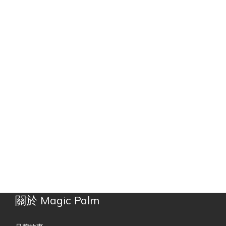
關於 Magic Palm