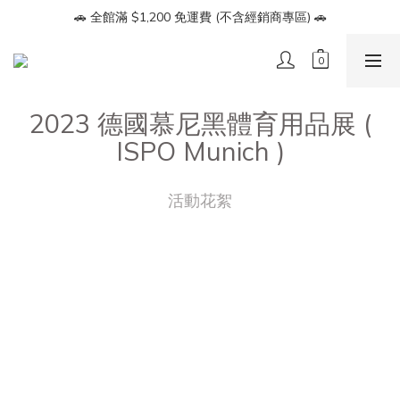
🔥【會員募集】加入LINE好友即享 $100 折價券🔥
🚗 全館滿 $1,200 免運費 (不含經銷商專區) 🚗
🔥【會員募集】加入LINE好友即享 $100 折價券🔥
2023 德國慕尼黑體育用品展 (
ISPO Munich )
活動花絮