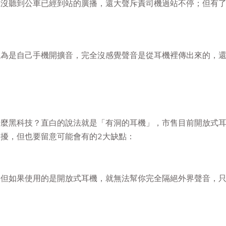
機沒聽到公車已經到站的廣播，還大聲斥責司機過站不停；但有
以為是自己手機開擴音，完全沒感覺聲音是從耳機裡傳出來的，
什麼黑科技？直白的說法就是「有洞的耳機」，市售目前開放式
擾，但也要留意可能會有的2大缺點：
。但如果使用的是開放式耳機，就無法幫你完全隔絕外界聲音，