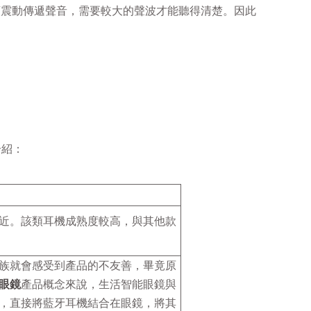
頭震動傳遞聲音，需要較大的聲波才能聽得清楚。因此
介紹：
近。該類耳機成熟度較高，與其他款
族就會感受到產品的不友善，畢竟原
眼鏡
產品概念來說，生活智能眼鏡與
，直接將藍牙耳機結合在眼鏡，將其