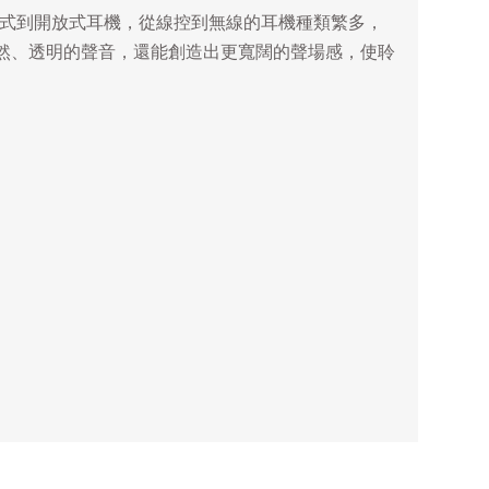
閉式到開放式耳機，從線控到無線的耳機種類繁多，
然、透明的聲音，還能創造出更寬闊的聲場感，使聆