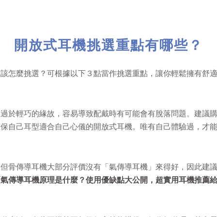
開放式耳機挑選重點有哪些？
竟該怎麼挑選？可根據以下３點當作挑選重點，讓你輕鬆擁有舒
機過於輕巧的緣故，容易導致配戴時有可能會有脫落問題。建議
確保自己耳型適合自己心儀的開放式耳機。唯有自己體驗過，才
。但骨傳導耳機大部分評價沒有「氣傳導耳機」來得好，因此建
《氣傳導耳機原理是什麼？使用優缺點大公開，超實用耳機推薦