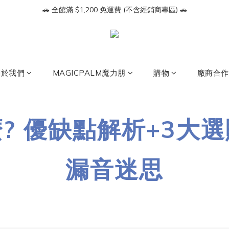
🔥【會員募集】加入LINE好友即享 $100 折價券🔥
🚗 全館滿 $1,200 免運費 (不含經銷商專區) 🚗
🔥【會員募集】加入LINE好友即享 $100 折價券🔥
關於我們
MAGICPALM魔力朋
購物
廠商合作
? 優缺點解析+3大
漏音迷思