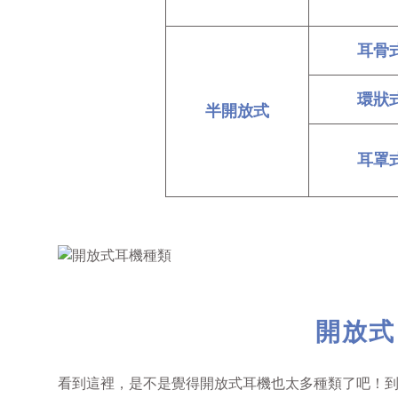
耳骨
環狀
半開放式
耳罩
開放式
看到這裡，是不是覺得開放式耳機也太多種類了吧！到