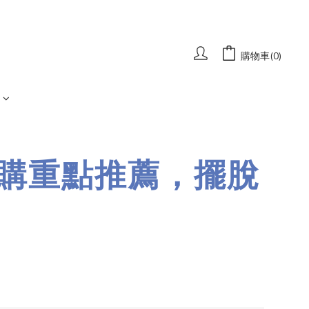
購物車(0)
選購重點推薦，擺脫