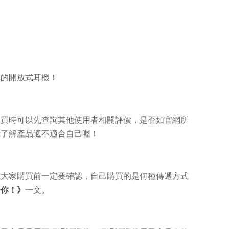
適的開放式耳機！
購買時可以先查詢其他使用者相關評價，是否如官網所
能了解產品適不適合自己喔！
議大家購買前一定要確認，自己購買的是何種傳遞方式
給你！》
一文。