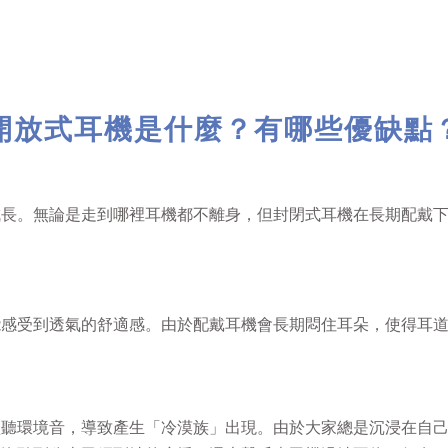
開放式耳機是什麼？有哪些優缺點
成長。無論是走到哪裡耳機都不離身，但封閉式耳機在長期配戴
能感受到透氣的舒適感。由於配戴耳機會長期悶住耳朵，使得耳
監聽環境音，導致產生「冷漠族」出現。由於大家總是沉浸在自