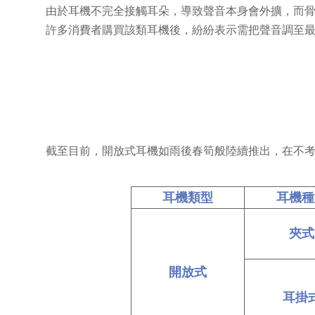
由於耳機不完全接觸耳朵，導致聲音本身會外擴，而
許多消費者購買該類耳機後，紛紛表示需把聲音調至
截至目前，開放式耳機如雨後春筍般陸續推出，在不考
耳機類型
耳機種
夾式
開放式
耳掛