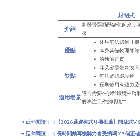
封閉式
將發聲驅動器給包起來，
介紹
來
外界無法聽到耳機
優點
本身具備物理降噪
清晰的音質
耳朵容易發炎或不
缺點
無法監聽環境音
長期使用有聽力受
適合需要在吵雜環境中聆
適用場景
要專注工作的環境中
➝
延伸閱讀：
《
【2026通透模式耳機推薦】開放式V
➝ 延伸閱讀：
《
長時間戴耳機聽力會受損嗎？3個正