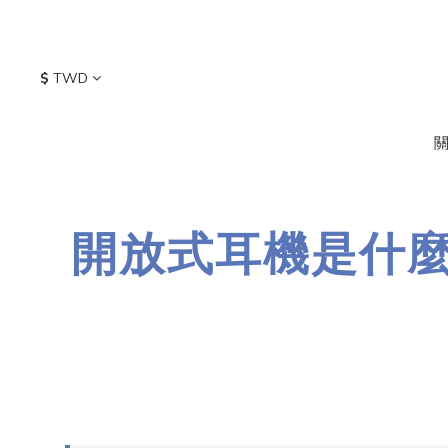
$
TWD
開放式耳機是什麼