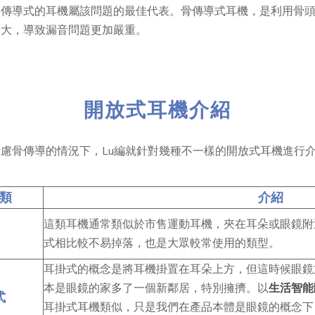
骨傳導式的耳機屬該問題的最佳代表。骨傳導式耳機，是利用骨
最大，導致漏音問題更加嚴重。
開放式耳機介紹
慮骨傳導的情況下，Lu編就針對幾種不一樣的開放式耳機進行
類
介紹
這類耳機通常類似於市售運動耳機，夾在耳朵或眼鏡附
式相比較不易掉落，也是大眾較常使用的類型。
耳掛式的概念是將耳機掛置在耳朵上方，但這時候眼鏡
本是眼鏡的家多了一個新鄰居，特別擁擠。以
生活智能
式
耳掛式耳機類似，只是我們在產品本體是眼鏡的概念下