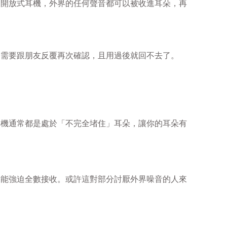
了開放式耳機，外界的任何聲音都可以被收進耳朵，再
還需要跟朋友反覆再次確認，且用過後就回不去了。
耳機通常都是處於「不完全堵住」耳朵，讓你的耳朵有
只能強迫全數接收。或許這對部分討厭外界噪音的人來