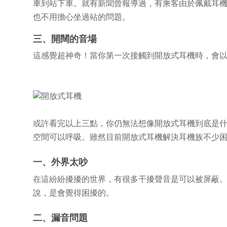
車到站下車。就有新聞曾報導過，有乘客由於佩戴耳
也不用擔心坐過站的問題。
三、開闊的音場
這感覺超神奇！當你第一次接觸到開放式耳機時，會
或許看完以上三點，你仍無法想像開放式耳機到底是
空間可以呼吸。雖然目前開放式耳機解決耳機族不少困
一、外界太吵
在這紛紛擾擾的世界，有很多干擾聲音是可以被屏蔽
說，是會覺得困擾的。
二、漏音問題