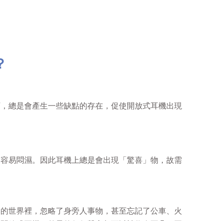
？
下，總是會產生一些缺點的存在，促使開放式耳機出現
道容易悶濕。因此耳機上總是會出現「驚喜」物，故需
己的世界裡，忽略了身旁人事物，甚至忘記了公車、火